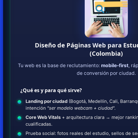
Diseño de Páginas Web para Est
(Colombia)
Tu web es la base de reclutamiento:
mobile-first
, rá
de conversión por ciudad.
¿Qué es y para qué sirve?
Landing por ciudad
(Bogotá, Medellín, Cali, Barranq
intención “
ser modelo webcam + ciudad
”.
Core Web Vitals
+ arquitectura clara → mejor ranki
cualificadas.
Prueba social: fotos reales del estudio, sellos de 