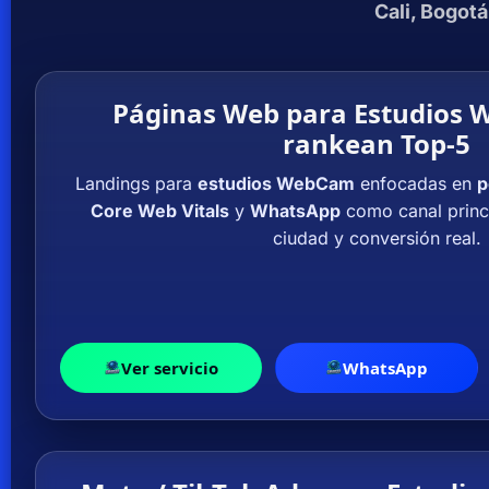
Cali, Bogotá
Páginas Web para Estudios
rankean Top-5
Landings para
estudios WebCam
enfocadas en
p
Core Web Vitals
y
WhatsApp
como canal princi
ciudad y conversión real.
Ver servicio
WhatsApp