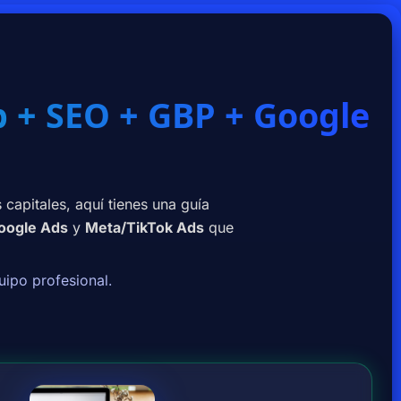
 + SEO + GBP + Google
 capitales, aquí tienes una guía
oogle Ads
y
Meta/TikTok Ads
que
ipo profesional.