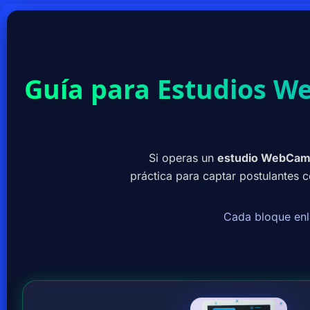
Guía para Estudios W
Si operas un
estudio WebCa
práctica para captar postulantes 
Cada bloque enl