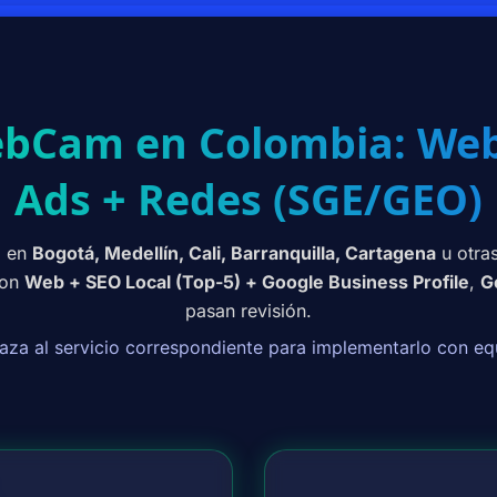
ebCam en Colombia: Web
Ads + Redes (SGE/GEO)
m
en
Bogotá, Medellín, Cali, Barranquilla, Cartagena
u otras
con
Web + SEO Local (Top-5) + Google Business Profile
,
G
pasan revisión.
aza al servicio correspondiente para implementarlo con equ