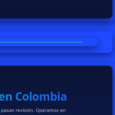
 en Colombia
pasan revisión. Operamos en