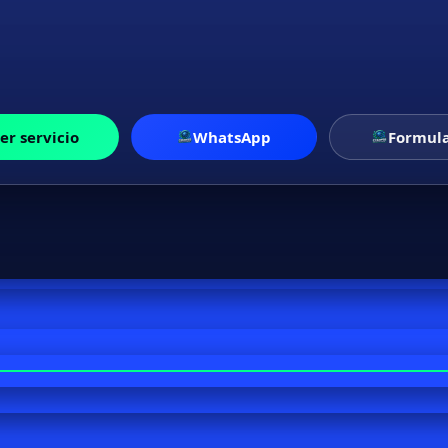
er servicio
WhatsApp
Formula