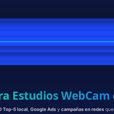
ara Estudios WebCam
 Top-5 local
,
Google Ads
y
campañas en redes
que 