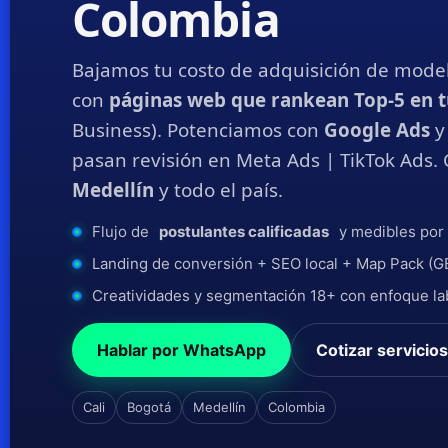
Colombia
Bajamos tu costo de adquisición de mod
con
páginas web que rankean Top-5 en t
Business). Potenciamos con
Google Ads
pasan revisión en Meta Ads | TikTok Ads.
Medellín
y todo el país.
Flujo de
postulantes calificadas
y medibles por
Landing de conversión + SEO local + Map Pack (G
Creatividades y segmentación 18+ con enfoque la
Hablar por WhatsApp
Cotizar servicios
Cali
Bogotá
Medellín
Colombia