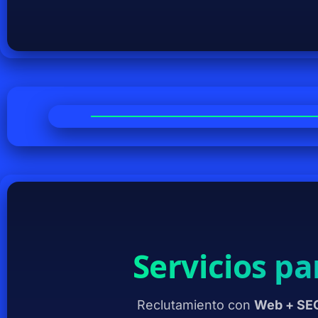
Servicios p
Reclutamiento con
Web + SEO